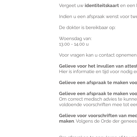
Vergeet uw
identiteitskaart
en een
Indien u een afspraak wenst voor tw
De dokter is bereikbaar op:
Woensdag van:
13.00 - 14.00 u
Voor vragen kan u contact opnemen
Gelieve voor het invullen van att
Hier is informatie en tijd voor nodig 
Gelieve een afspraak te maken voo
Gelieve een afspraak te maken voor
Om correct medisch advies te kunnen 
voldoende voorschriften mee tot een
Gelieve voor voorschriften van med
maken
. Volgens de Orde der genee