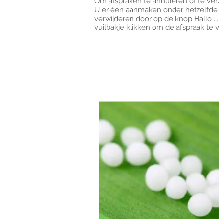
Om afspraken te annuleren of te verz
U er één aanmaken onder hetzelfde 
verwijderen door op de knop Hallo ...
vuilbakje klikken om de afspraak te 