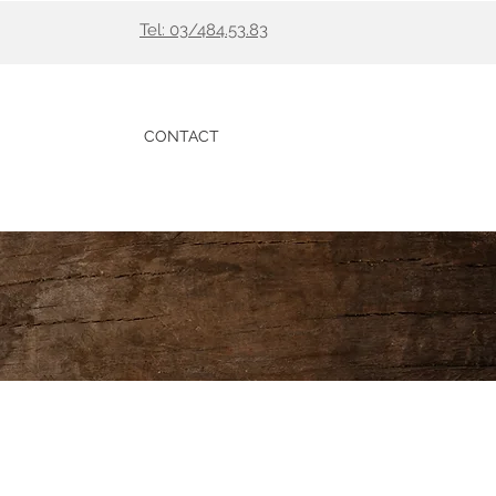
Tel: 03/484.53.83
CONTACT