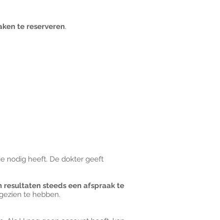
aken te reserveren
.​
ie nodig heeft. De dokter geeft
n resultaten steeds een afspraak te
 gezien te hebben.