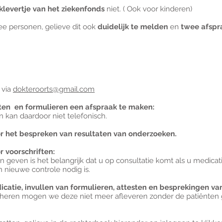
klevertje van het ziekenfonds
niet. ( Ook voor kinderen)
ee personen, gelieve dit ook
duidelijk te melden
en
twee afspr
 via
dokteroorts@gmail.com
esten en formulieren een afspraak te maken:
en kan daardoor niet telefonisch.
r het bespreken van resultaten van onderzoeken.
 voorschriften:
geven is het belangrijk dat u op consultatie komt als u medicat
 nieuwe controle nodig is.
icatie, invullen van formulieren, attesten en besprekingen va
sheren mogen we deze niet meer afleveren zonder de patiënten